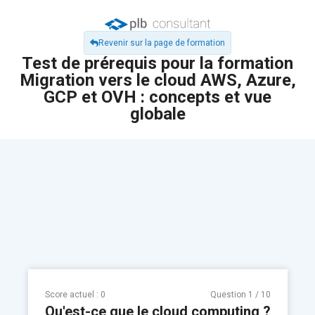
Revenir sur la page de formation
Test de prérequis pour la formation
Migration vers le cloud AWS, Azure,
GCP et OVH : concepts et vue
globale
Score actuel :
0
Question
1
/
10
Qu'est-ce que le cloud computing ?