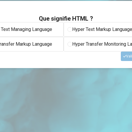
Que signifie HTML ?
l Text Managing Language
Hyper Text Markup Languag
Transfer Markup Language
Hyper Transfer Monitoring L
Val