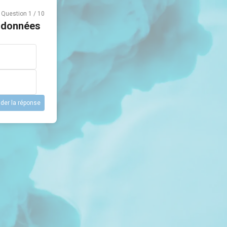
Question
1
/
10
s données
ider la réponse