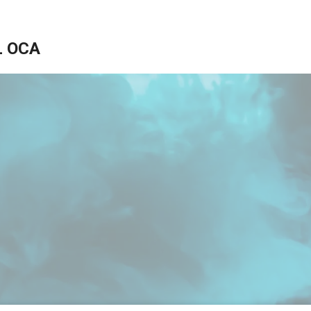
L OCA