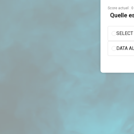
Score actuel :
0
Quelle e
SELECT 
DATA AL