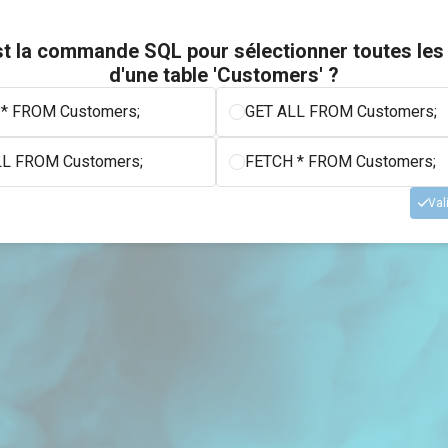
st la commande SQL pour sélectionner toutes le
d'une table 'Customers' ?
* FROM Customers;
GET ALL FROM Customers;
L FROM Customers;
FETCH * FROM Customers;
Val