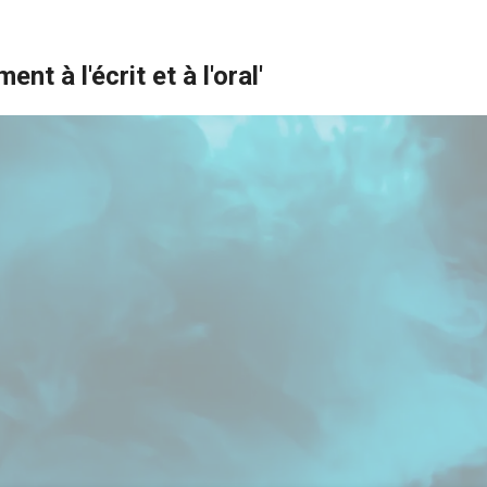
t à l'écrit et à l'oral'