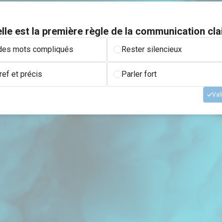
lle est la première règle de la communication cla
r des mots compliqués
Rester silencieux
ef et précis
Parler fort
Val