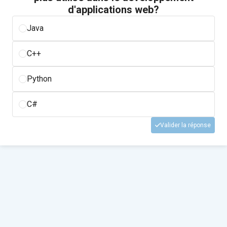
d'applications web?
Java
C++
Python
C#
Valider la réponse