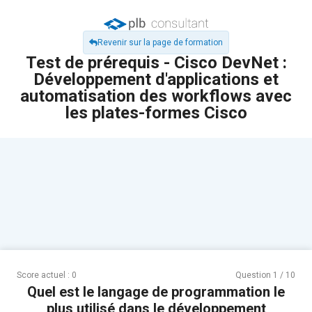
Revenir sur la page de formation
Test de prérequis - Cisco DevNet :
Développement d'applications et
automatisation des workflows avec
les plates-formes Cisco
Score actuel :
0
Question
1
/
10
Quel est le langage de programmation le
plus utilisé dans le développement