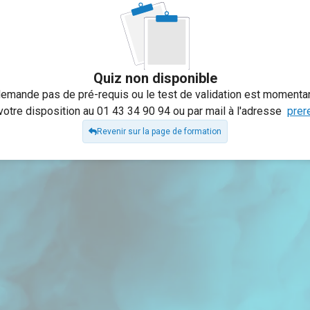
Quiz non disponible
demande pas de pré-requis ou le test de validation est momenta
otre disposition au 01 43 34 90 94 ou par mail à l'adresse
prer
Revenir sur la page de formation