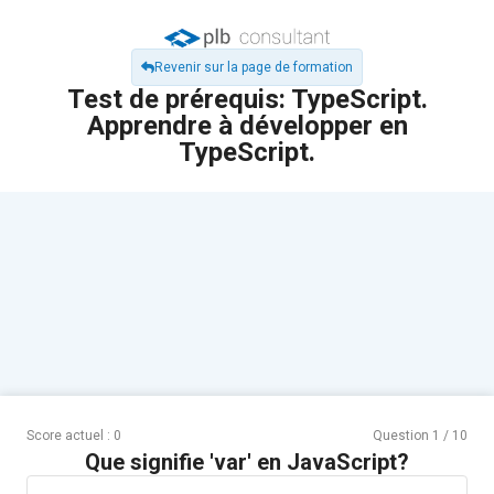
Revenir sur la page de formation
Test de prérequis: TypeScript.
Apprendre à développer en
TypeScript.
Score actuel :
0
Question
1
/
10
Que signifie 'var' en JavaScript?