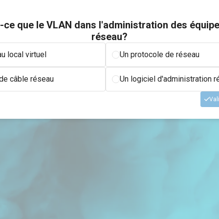
-ce que le VLAN dans l'administration des équi
réseau?
u local virtuel
Un protocole de réseau
de câble réseau
Un logiciel d'administration 
Val