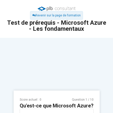
Revenir sur la page de formation
Test de prérequis - Microsoft Azure
- Les fondamentaux
Score actuel :
0
Question
1
/
10
Qu'est-ce que Microsoft Azure?