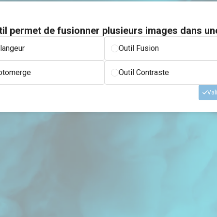
til permet de fusionner plusieurs images dans un
langeur
Outil Fusion
hotomerge
Outil Contraste
Val