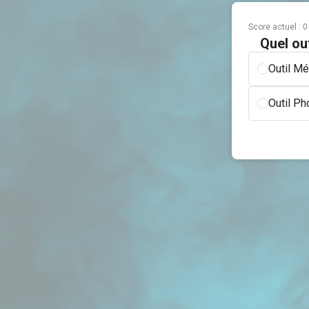
Score actuel :
0
Quel ou
Outil Mé
Outil P