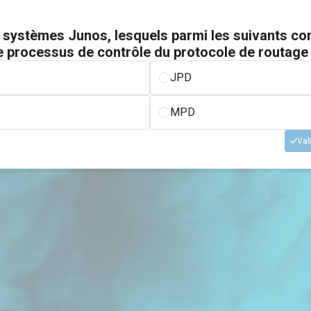
 systèmes Junos, lesquels parmi les suivants co
e processus de contrôle du protocole de routage
JPD
MPD
Val