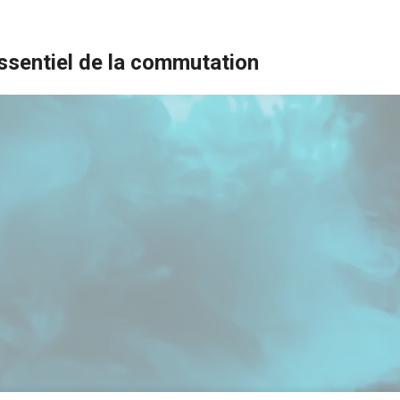
essentiel de la commutation