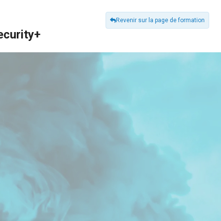
Revenir sur la page de formation
ecurity+