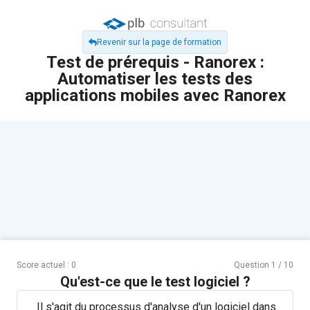
Revenir sur la page de formation
Test de prérequis - Ranorex :
Automatiser les tests des
applications mobiles avec Ranorex
Score actuel :
0
Question
1
/
10
Qu'est-ce que le test logiciel ?
Il s'agit du processus d'analyse d'un logiciel dans