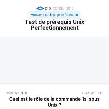
Revenir sur la page de formation
Test de prérequis Unix
Perfectionnement
Score actuel :
0
Question
1
/
10
Quel est le rôle de la commande 'ls' sous
Unix ?