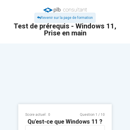
Revenir sur la page de formation
Test de prérequis - Windows 11,
Prise en main
Score actuel :
0
Question
1
/
10
Qu'est-ce que Windows 11 ?